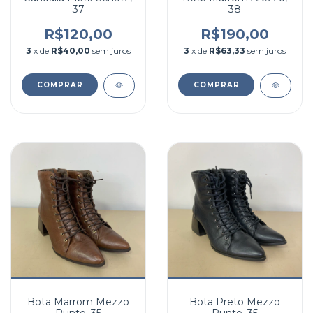
37
38
R$120,00
R$190,00
3
x de
R$40,00
sem juros
3
x de
R$63,33
sem juros
COMPRAR
COMPRAR
Bota Marrom Mezzo
Bota Preto Mezzo