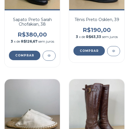
Sapato Preto Sarah
Tênis Preto Osklen, 39
Chofakian, 38
R$190,00
R$380,00
3
x de
R$63,33
sem juros
3
x de
R$126,67
sem juros
COMPRAR
COMPRAR