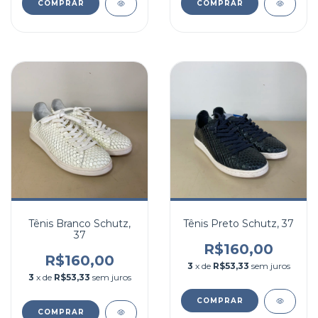
COMPRAR
COMPRAR
Tênis Branco Schutz,
Tênis Preto Schutz, 37
37
R$160,00
R$160,00
3
x de
R$53,33
sem juros
3
x de
R$53,33
sem juros
COMPRAR
COMPRAR