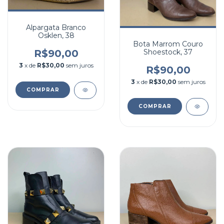
Alpargata Branco
Osklen, 38
Bota Marrom Couro
R$90,00
Shoestock, 37
3
x de
R$30,00
sem juros
R$90,00
3
x de
R$30,00
sem juros
COMPRAR
COMPRAR