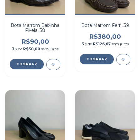
Bota Marrom Baixinha
Bota Marrom Ferri, 39
Fivela, 38
R$380,00
R$90,00
3
x de
R$126,67
sem juros
3
x de
R$30,00
sem juros
COMPRAR
COMPRAR