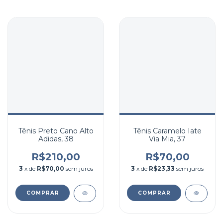
Tênis Preto Cano Alto
Tênis Caramelo Iate
Adidas, 38
Via Mia, 37
R$210,00
R$70,00
3
x de
R$70,00
sem juros
3
x de
R$23,33
sem juros
COMPRAR
COMPRAR