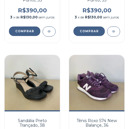
Punto, 35
Punto, 35
R$390,00
R$390,00
3
x de
R$130,00
sem juros
3
x de
R$130,00
sem juros
COMPRAR
COMPRAR
Sandália Preto
Tênis Roxo 574 New
Trançado, 38
Balançe, 36