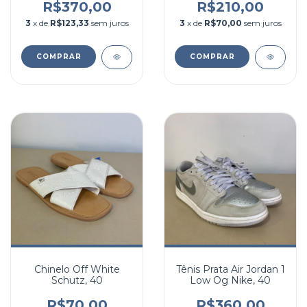
R$370,00
R$210,00
3
x de
R$123,33
sem juros
3
x de
R$70,00
sem juros
COMPRAR
COMPRAR
Chinelo Off White
Tênis Prata Air Jordan 1
Schutz, 40
Low Og Nike, 40
R$70,00
R$360,00