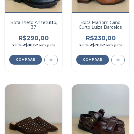
Bota Preto Anzetutto,
Bota Marrom Cano
37
Curto Luiza Barcelos,
39
R$290,00
R$230,00
3
x de
R$96,67
sem juros
3
x de
R$76,67
sem juros
COMPRAR
COMPRAR