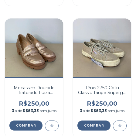
Mocassim Dourado
Tênis 2750 Cotu
Tratorado Luiza
Classic Taupe Superga,
Barcelos, 37
38
R$250,00
R$250,00
3
x de
R$83,33
sem juros
3
x de
R$83,33
sem juros
COMPRAR
COMPRAR