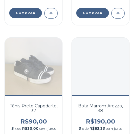
COMPRAR
COMPRAR
Tênis Preto Capodarte,
Bota Marrom Arezzo,
37
38
R$90,00
R$190,00
3
x de
R$30,00
sem juros
3
x de
R$63,33
sem juros