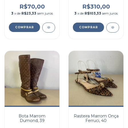
R$70,00
R$310,00
3
x de
R$23,33
sem juros
3
x de
R$103,33
sem juros
COMPRAR
COMPRAR
Bota Marrom
Rasteira Marrom Onça
Dumond, 39
Ferruci, 40