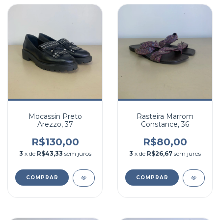
Mocassin Preto
Rasteira Marrom
Arezzo, 37
Constance, 36
R$130,00
R$80,00
3
x de
R$43,33
sem juros
3
x de
R$26,67
sem juros
COMPRAR
COMPRAR