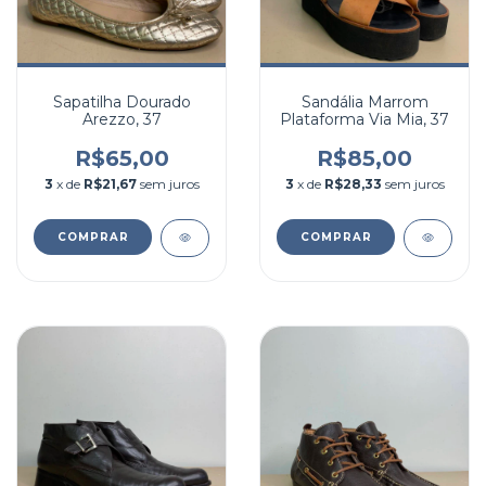
Sapatilha Dourado
Sandália Marrom
Arezzo, 37
Plataforma Via Mia, 37
R$65,00
R$85,00
3
x de
R$21,67
sem juros
3
x de
R$28,33
sem juros
COMPRAR
COMPRAR