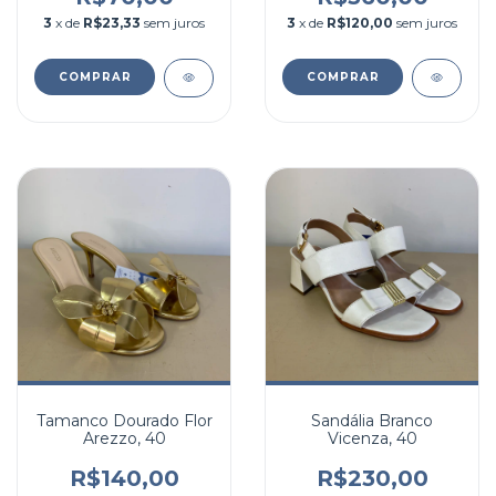
3
x de
R$23,33
sem juros
3
x de
R$120,00
sem juros
COMPRAR
COMPRAR
Tamanco Dourado Flor
Sandália Branco
Arezzo, 40
Vicenza, 40
R$140,00
R$230,00