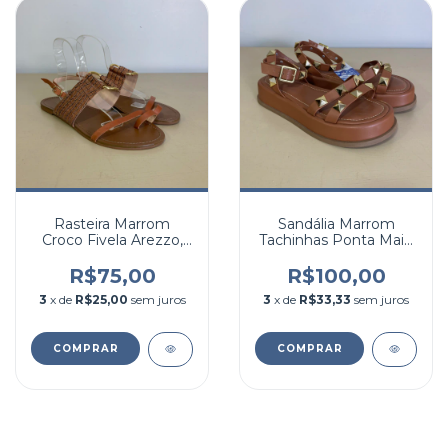
Rasteira Marrom
Sandália Marrom
Croco Fivela Arezzo,
Tachinhas Ponta Mais,
39
39
R$75,00
R$100,00
3
x de
R$25,00
sem juros
3
x de
R$33,33
sem juros
COMPRAR
COMPRAR