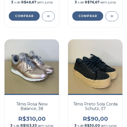
3
x de
R$46,67
sem juros
3
x de
R$76,67
sem juros
COMPRAR
COMPRAR
Tênis Rosa New
Tênis Preto Sola Corda
Balance, 38
Schutz, 37
R$310,00
R$90,00
3
x de
R$103,33
sem juros
3
x de
R$30,00
sem juros