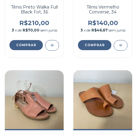
Tênis Preto Walka Full
Tênis Vermelho
Black Fot, 36
Converse, 34
R$210,00
R$140,00
3
x de
R$70,00
sem juros
3
x de
R$46,67
sem juros
COMPRAR
COMPRAR