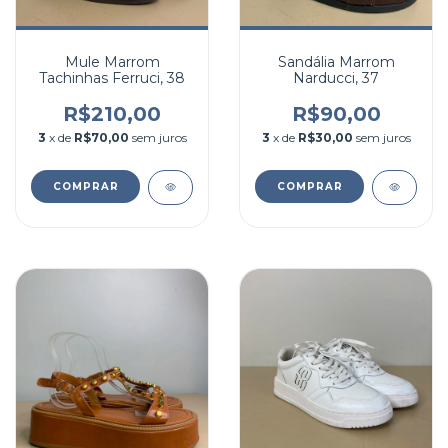
Mule Marrom
Sandália Marrom
Tachinhas Ferruci, 38
Narducci, 37
R$210,00
R$90,00
3
x de
R$70,00
sem juros
3
x de
R$30,00
sem juros
COMPRAR
COMPRAR