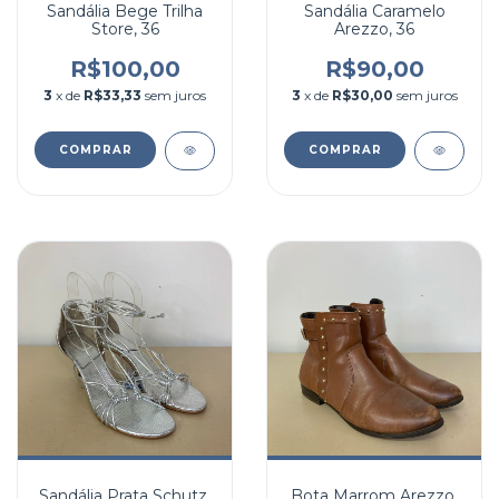
Sandália Bege Trilha
Sandália Caramelo
Store, 36
Arezzo, 36
R$100,00
R$90,00
3
x de
R$33,33
sem juros
3
x de
R$30,00
sem juros
COMPRAR
COMPRAR
Sandália Prata Schutz,
Bota Marrom Arezzo,