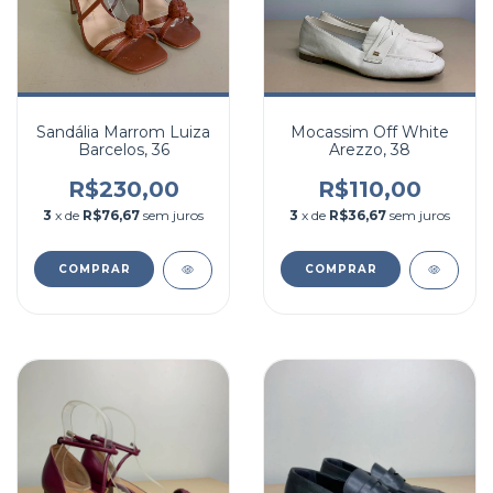
Sandália Marrom Luiza
Mocassim Off White
Barcelos, 36
Arezzo, 38
R$230,00
R$110,00
3
x de
R$76,67
sem juros
3
x de
R$36,67
sem juros
COMPRAR
COMPRAR