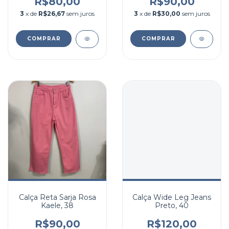
R$80,00
R$90,00
3
x de
R$26,67
sem juros
3
x de
R$30,00
sem juros
COMPRAR
COMPRAR
Calça Reta Sarja Rosa
Calça Wide Leg Jeans
Kaele, 38
Preto, 40
R$90,00
R$120,00