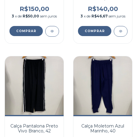
R$150,00
R$140,00
3
x de
R$50,00
sem juros
3
x de
R$46,67
sem juros
COMPRAR
COMPRAR
Calça Pantalona Preto
Calça Moletom Azul
Vivo Branco, 42
Marinho, 40