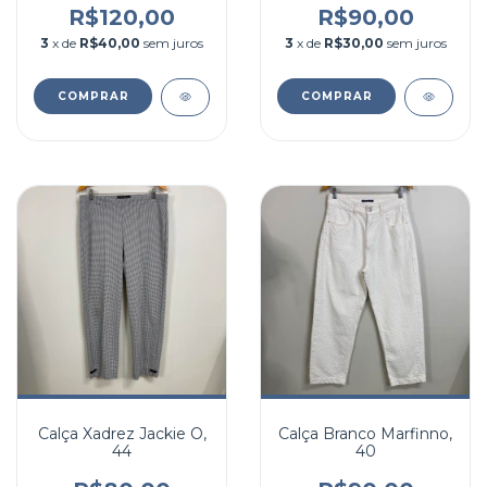
R$120,00
R$90,00
3
x de
R$40,00
sem juros
3
x de
R$30,00
sem juros
COMPRAR
COMPRAR
Calça Xadrez Jackie O,
Calça Branco Marfinno,
44
40