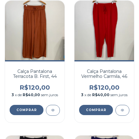
Calça Pantalona
Calça Pantalona
Terracota B. First, 44
Vermelho Carmila, 46
R$120,00
R$120,00
3
x de
R$40,00
sem juros
3
x de
R$40,00
sem juros
COMPRAR
COMPRAR