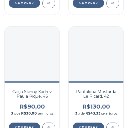
COMPRAR
COMPRAR
Calça Skinny Xadrez
Pantalona Mostarda
Pau a Pique, 46
Le Ricard, 42
R$90,00
R$130,00
3
x de
R$30,00
sem juros
3
x de
R$43,33
sem juros
COMPRAR
COMPRAR