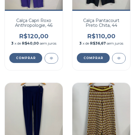
Calça Capri Roxo
Calça Pantacourt
Anthropologie, 46
Preto Chita, 44
R$120,00
R$110,00
3
x de
R$40,00
sem juros
3
x de
R$36,67
sem juros
COMPRAR
COMPRAR