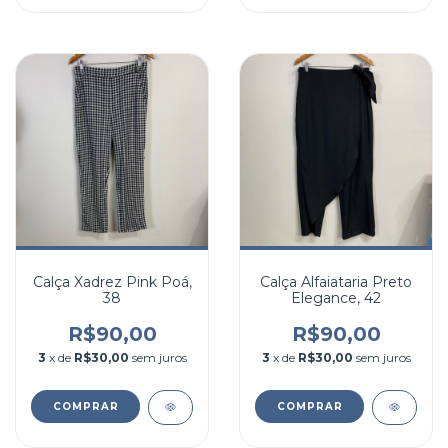
Calça Xadrez Pink Poá,
Calça Alfaiataria Preto
38
Elegance, 42
R$90,00
R$90,00
3
x de
R$30,00
sem juros
3
x de
R$30,00
sem juros
COMPRAR
COMPRAR