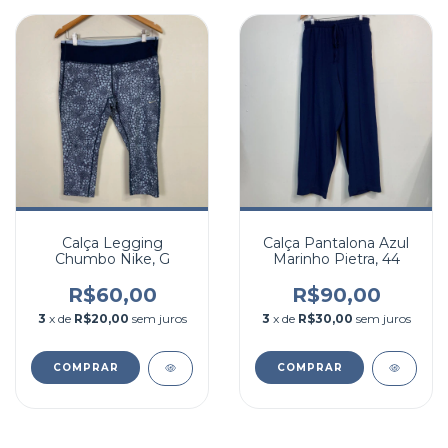
Calça Legging
Calça Pantalona Azul
Chumbo Nike, G
Marinho Pietra, 44
R$60,00
R$90,00
3
x de
R$20,00
sem juros
3
x de
R$30,00
sem juros
COMPRAR
COMPRAR