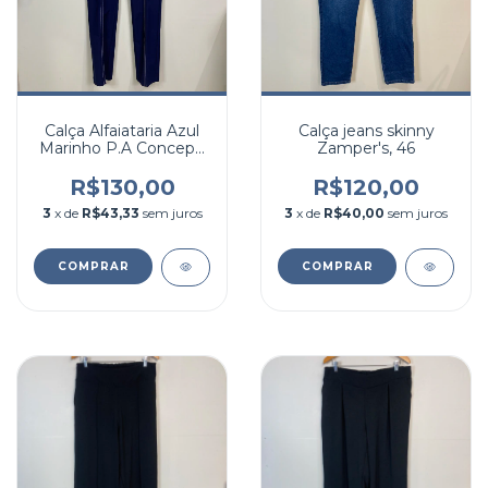
Calça Alfaiataria Azul
Calça jeans skinny
Marinho P.A Concept,
Zamper's, 46
44
R$130,00
R$120,00
3
x de
R$43,33
sem juros
3
x de
R$40,00
sem juros
COMPRAR
COMPRAR