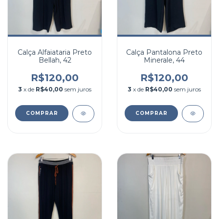
Calça Alfaiataria Preto
Calça Pantalona Preto
Bellah, 42
Minerale, 44
R$120,00
R$120,00
3
x de
R$40,00
sem juros
3
x de
R$40,00
sem juros
COMPRAR
COMPRAR