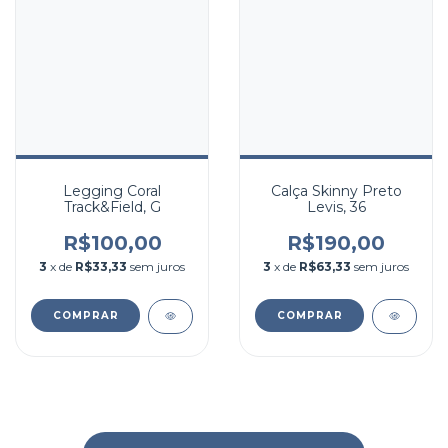
Legging Coral
Calça Skinny Preto
Track&Field, G
Levis, 36
R$100,00
R$190,00
3
x de
R$33,33
sem juros
3
x de
R$63,33
sem juros
COMPRAR
COMPRAR