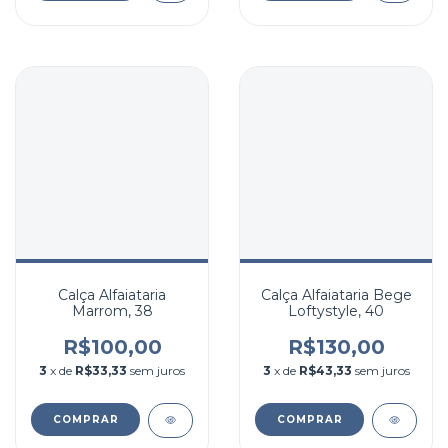
Calça Alfaiataria
Calça Alfaiataria Bege
Marrom, 38
Loftystyle, 40
R$100,00
R$130,00
3
x de
R$33,33
sem juros
3
x de
R$43,33
sem juros
COMPRAR
COMPRAR