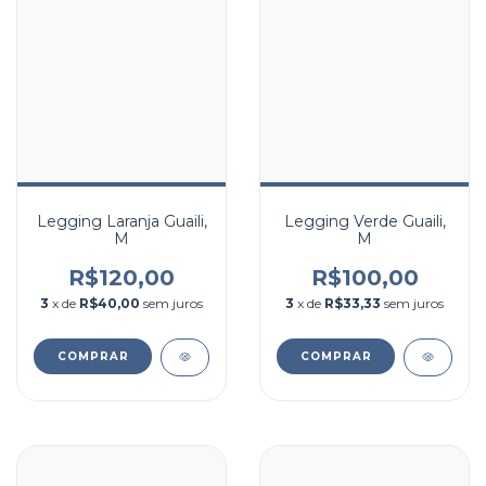
Legging Laranja Guaili,
Legging Verde Guaili,
M
M
R$120,00
R$100,00
3
x de
R$40,00
sem juros
3
x de
R$33,33
sem juros
COMPRAR
COMPRAR