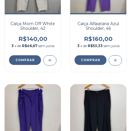
Calça Mom Off White
Calça Alfaiataria Azul
Shoulder, 42
Shoulder, 46
R$140,00
R$160,00
3
x de
R$46,67
sem juros
3
x de
R$53,33
sem juros
COMPRAR
COMPRAR