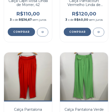
Calça Capri Rosa Linda
Calça Pantacourt
de Morrer, 42
Vermelho Linda de
Morrer, M
R$110,00
R$120,00
3
x de
R$36,67
sem juros
3
x de
R$40,00
sem juros
COMPRAR
COMPRAR
Calça Pantalona
Calça Pantalona Verde