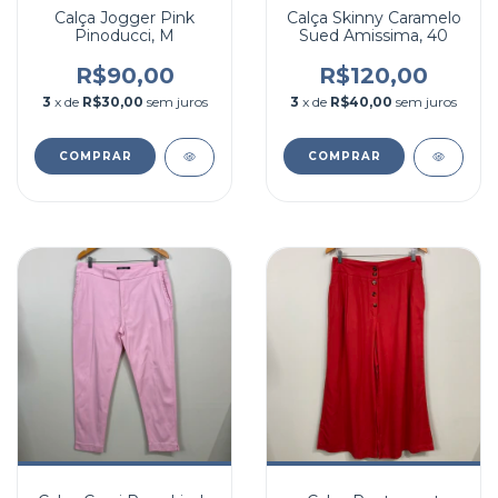
Calça Jogger Pink
Calça Skinny Caramelo
Pinoducci, M
Sued Amissima, 40
R$90,00
R$120,00
3
x de
R$30,00
sem juros
3
x de
R$40,00
sem juros
COMPRAR
COMPRAR