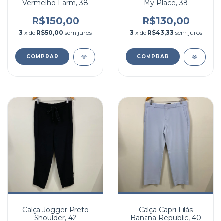
Vermelho Farm, 38
My Place, 38
R$150,00
R$130,00
3
x de
R$50,00
sem juros
3
x de
R$43,33
sem juros
COMPRAR
COMPRAR
Calça Jogger Preto
Calça Capri Lilás
Shoulder, 42
Banana Republic, 40