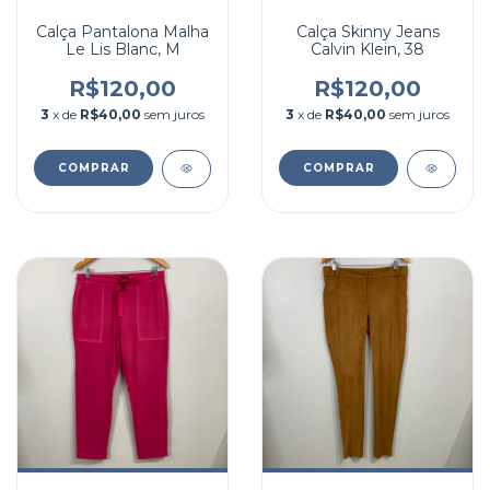
Calça Pantalona Malha
Calça Skinny Jeans
Le Lis Blanc, M
Calvin Klein, 38
R$120,00
R$120,00
3
x de
R$40,00
sem juros
3
x de
R$40,00
sem juros
COMPRAR
COMPRAR