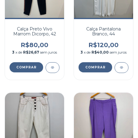
Calça Preto Vivo
Calça Pantalona
Marrom Dicorpo, 42
Branco, 44
R$80,00
R$120,00
3
x de
R$26,67
sem juros
3
x de
R$40,00
sem juros
COMPRAR
COMPRAR