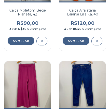
Calça Moletom Bege
Calça Alfaiataria
Pianeta, 42
Laranja Lilla Ká, 40
R$90,00
R$120,00
3
x de
R$30,00
sem juros
3
x de
R$40,00
sem juros
COMPRAR
COMPRAR