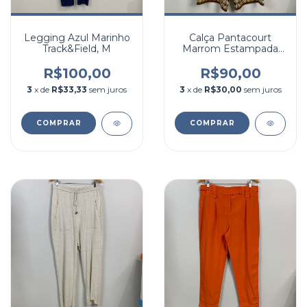
Legging Azul Marinho
Calça Pantacourt
Track&Field, M
Marrom Estampada
Shoulder, 42
R$100,00
R$90,00
3
x de
R$33,33
sem juros
3
x de
R$30,00
sem juros
COMPRAR
COMPRAR