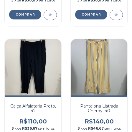
3
x de
R$30,00
sem juros
3
x de
R$30,00
sem juros
COMPRAR
COMPRAR
Calça Alfaiataria Preto,
Pantalona Listrada
42
Cheroy, 40
R$110,00
R$140,00
3
x de
R$36,67
sem juros
3
x de
R$46,67
sem juros