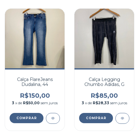
Calça FlareJeans
Calça Legging
Dudalina, 44
Chumbo Adidas, G
R$150,00
R$85,00
3
x de
R$50,00
sem juros
3
x de
R$28,33
sem juros
COMPRAR
COMPRAR