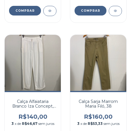
COMPRAR
COMPRAR
Calça Alfaiataria
Calça Sarja Marrom
Branco Iza Concept,
Maria Filó, 38
38
R$140,00
R$160,00
3
x de
R$46,67
sem juros
3
x de
R$53,33
sem juros